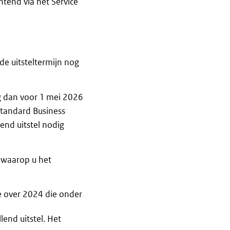
end via het Service
de uitsteltermijn nog
ag dan voor 1 mei 2026
Standard Business
end uitstel nodig
t waarop u het
te over 2024 die onder
end uitstel. Het