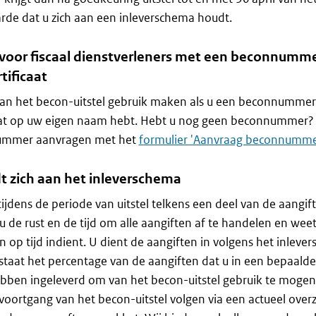
de dat u zich aan een inleverschema houdt.
 voor fiscaal dienstverleners met een beconnumme
tificaat
an het becon-uitstel gebruik maken als u een beconnummer
caat op uw eigen naam hebt. Hebt u nog geen beconnummer?
mmer aanvragen met het
formulier 'Aanvraag beconnumme
t zich aan het inleverschema
tijdens de periode van uitstel telkens een deel van de aangif
u de rust en de tijd om alle aangiften af te handelen en weet 
n op tijd indient. U dient de aangiften in volgens het inleve
taat het percentage van de aangiften dat u in een bepaald
ben ingeleverd om van het becon-uitstel gebruik te mogen
voortgang van het becon-uitstel volgen via een actueel overz