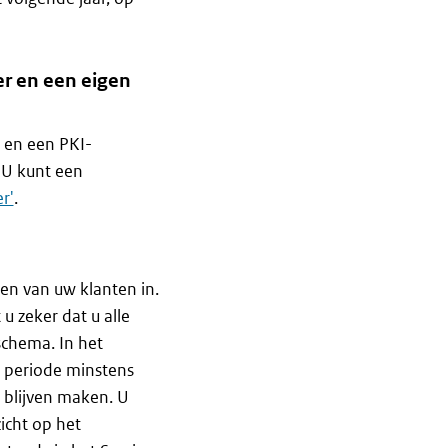
r en een eigen
 en een PKI-
 U kunt een
r'
.
ten van uw klanten in.
u zeker dat u alle
rschema. In het
e periode minstens
 blijven maken. U
icht op het