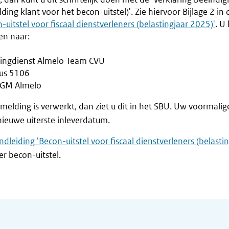
ding klant voor het becon-uitstel)'. Zie hiervoor Bijlage 2 in
-uitstel voor fiscaal dienstverleners (belastingjaar 2025)'
. U
en naar:
tingdienst Almelo Team CVU
us 5106
GM Almelo
fmelding is verwerkt, dan ziet u dit in het SBU. Uw voormalige
ieuwe uiterste inleverdatum.
ndleiding 'Becon-uitstel voor fiscaal dienstverleners (belasti
r becon-uitstel.