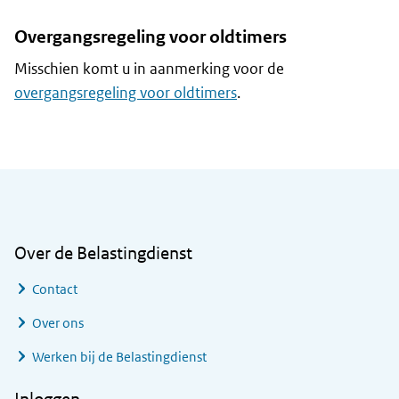
Overgangsregeling voor oldtimers
Misschien komt u in aanmerking voor de
overgangsregeling voor oldtimers
.
Algemene informatie
Over de Belastingdienst
Contact
Over ons
Werken bij de Belastingdienst