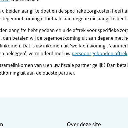
n u beiden aangifte doet en de specifieke zorgkosten heeft 
e tegemoetkoming uitbetaald aan degene die aangifte heeft
iden aangifte hebt gedaan en u de aftrek voor specifieke zo
d, dan betalen wij de tegemoetkoming uit aan degene met h
inkomen. Dat is uw inkomen uit 'werk en woning', 'aanmerke
 en beleggen', verminderd met uw
persoonsgebonden aftrek
erzamelinkomen van u en uw fiscale partner gelijk? Dan betal
tkoming uit aan de oudste partner.
en
Over deze site