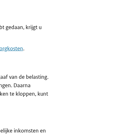
t gedaan, krijgt u
zorgkosten
.
gaaf van de belasting.
ingen. Daarna
ken te kloppen, kunt
elijke inkomsten en