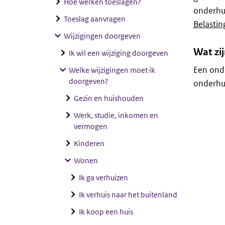
Hoe werken toeslagen?
onderhu
Toeslag aanvragen
Belastin
Wijzigingen doorgeven
Wat zi
Ik wil een wijziging doorgeven
Een onde
Welke wijzigingen moet ik
doorgeven?
onderhuu
Gezin en huishouden
Werk, studie, inkomen en
vermogen
Kinderen
Wonen
Ik ga verhuizen
Ik verhuis naar het buitenland
Ik koop een huis