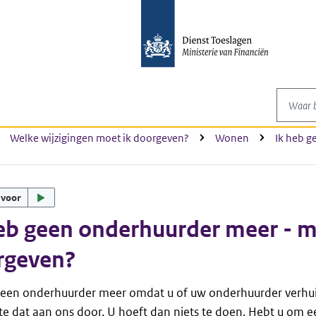
Waar be
Welke wijzigingen moet ik doorgeven?
Wonen
Ik heb g
 voor
eb geen onderhuurder meer - mo
rgeven?
geen onderhuurder meer omdat u of uw onderhuurder verhui
 dat aan ons door. U hoeft dan niets te doen. Hebt u om 