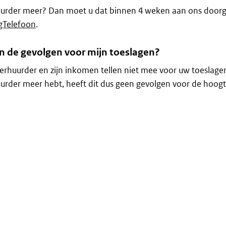
urder meer? Dan moet u dat binnen 4 weken aan ons doorg
gTelefoon
.
jn de gevolgen voor mijn toeslagen?
rhuurder en zijn inkomen tellen niet mee voor uw toeslagen
rder meer hebt, heeft dit dus geen gevolgen voor de hoogt