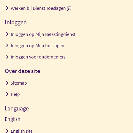
nieuw
Werken bij Dienst Toeslagen
(opent
venster)
nieuw
Inloggen
venster)
Inloggen op Mijn Belastingdienst
Inloggen op Mijn toeslagen
Inloggen voor ondernemers
Over deze site
Sitemap
Help
Language
English
English site