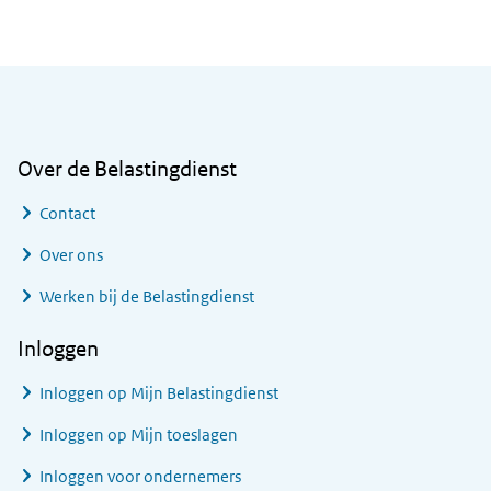
Algemene informatie
Over de Belastingdienst
Contact
Over ons
Werken bij de Belastingdienst
Inloggen
Inloggen op Mijn Belastingdienst
Inloggen op Mijn toeslagen
Inloggen voor ondernemers