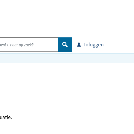
nt u naar op zoek?
zoek
Inloggen
uatie: