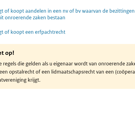
jgt of koopt aandelen in een nv of bv waarvan de bezittingen
uit onroerende zaken bestaan
jgt of koopt een erfpachtrecht
et op!
 regels die gelden als u eigenaar wordt van onroerende zak
een opstalrecht of een lidmaatschapsrecht van een (coöpera
atvereniging krijgt.