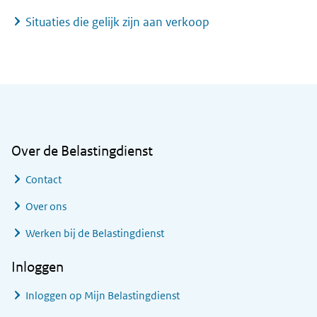
Situaties die gelijk zijn aan verkoop
Algemene informatie
Over de Belastingdienst
Contact
Over ons
Werken bij de Belastingdienst
Inloggen
Inloggen op Mijn Belastingdienst