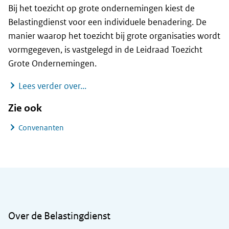
Bij het toezicht op grote ondernemingen kiest de
Belastingdienst voor een individuele benadering. De
manier waarop het toezicht bij grote organisaties wordt
vormgegeven, is vastgelegd in de Leidraad Toezicht
Grote Ondernemingen.
Toezicht grote ondernemingen
Lees verder over...
Zie ook
Convenanten
Algemene informatie
Over de Belastingdienst