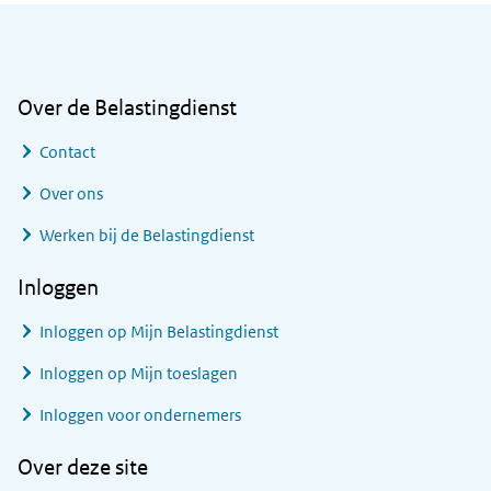
Algemene informatie
Over de Belastingdienst
Contact
Over ons
Werken bij de Belastingdienst
Inloggen
Inloggen op Mijn Belastingdienst
Inloggen op Mijn toeslagen
Inloggen voor ondernemers
Over deze site