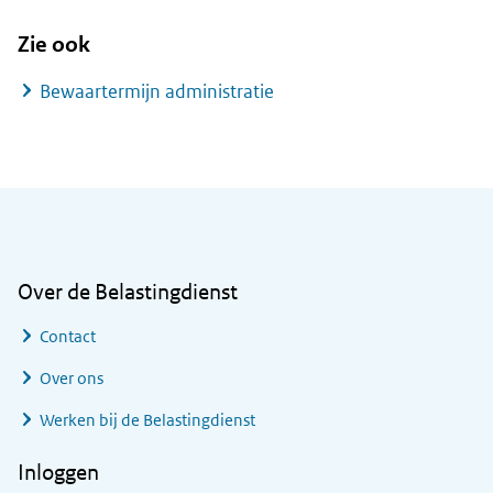
Zie ook
Bewaartermijn administratie
Algemene informatie
Over de Belastingdienst
Contact
Over ons
Werken bij de Belastingdienst
Inloggen