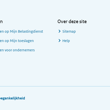
en
Over deze site
en op Mijn Belastingdienst
Sitemap
en op Mijn toeslagen
Help
gen voor ondernemers
oegankelijkheid