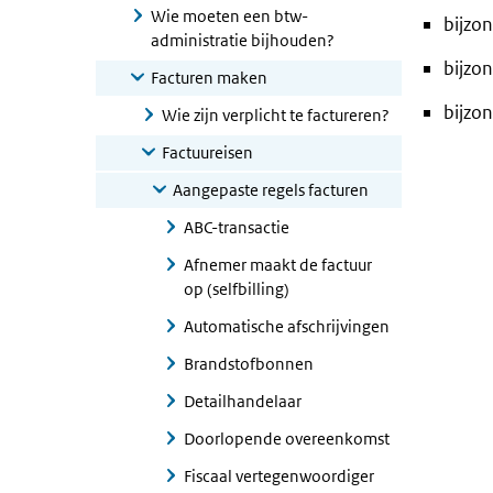
Wie moeten een btw-
bijzo
administratie bijhouden?
bijzo
Facturen maken
bijzo
Wie zijn verplicht te factureren?
Factuureisen
Aangepaste regels facturen
ABC-transactie
Afnemer maakt de factuur
op (selfbilling)
Automatische afschrijvingen
Brandstofbonnen
Detailhandelaar
Doorlopende overeenkomst
Fiscaal vertegenwoordiger