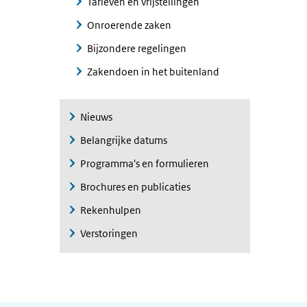
Tarieven en vrijstellingen
Onroerende zaken
Bijzondere regelingen
Zakendoen in het buitenland
Nieuws
Belangrijke datums
Programma's en formulieren
Brochures en publicaties
Rekenhulpen
Verstoringen