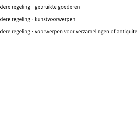
ndere regeling - gebruikte goederen
ndere regeling - kunstvoorwerpen
ndere regeling - voorwerpen voor verzamelingen of antiquite