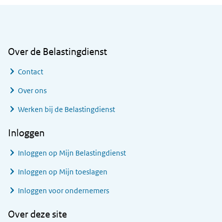
Algemene informatie
Over de Belastingdienst
Contact
Over ons
Werken bij de Belastingdienst
Inloggen
Inloggen op Mijn Belastingdienst
Inloggen op Mijn toeslagen
Inloggen voor ondernemers
Over deze site