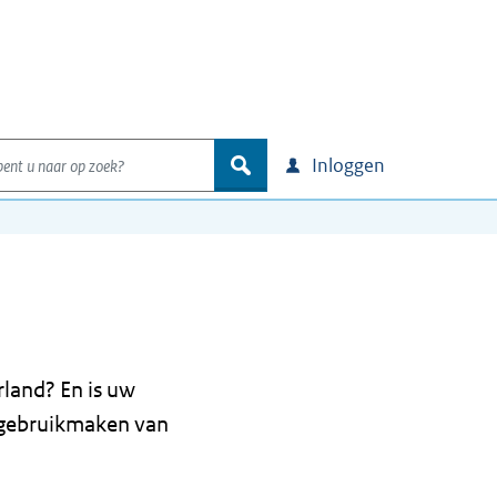
nt u naar op zoek?
zoek
Inloggen
land? En is uw
 gebruikmaken van