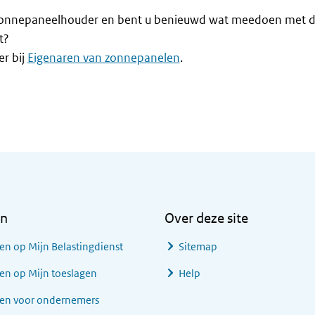
zonnepaneelhouder en bent u benieuwd wat meedoen met d
t?
r bij
Eigenaren van zonnepanelen
.
en
Over deze site
en op Mijn Belastingdienst
Sitemap
en op Mijn toeslagen
Help
gen voor ondernemers