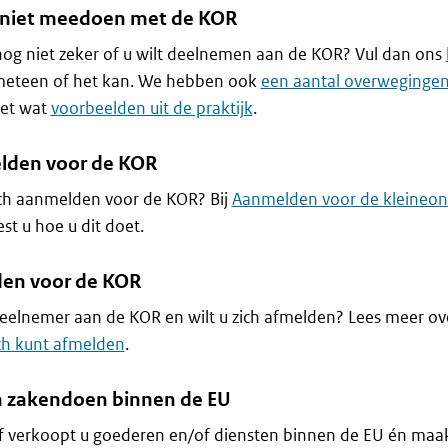
 niet meedoen met de KOR
og niet zeker of u wilt deelnemen aan de KOR? Vul dan ons
meteen of het kan. We hebben ook
een aantal overweginge
met wat
voorbeelden uit de praktijk
.
den voor de KOR
ich aanmelden voor de KOR? Bij
Aanmelden voor de kleineon
est u hoe u dit doet.
en voor de KOR
eelnemer aan de KOR en wilt u zich afmelden? Lees meer o
ch kunt afmelden
.
 zakendoen binnen de EU
 verkoopt u goederen en/of diensten binnen de EU én maak