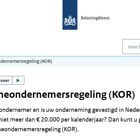
Waar be
dernemersregeling (KOR)
 voor
ineondernemersregeling (KOR)
ondernemer en is uw onderneming gevestigd in Neder
iet meer dan € 20.000 per kalenderjaar? Dan kunt u
neondernemersregeling (KOR).