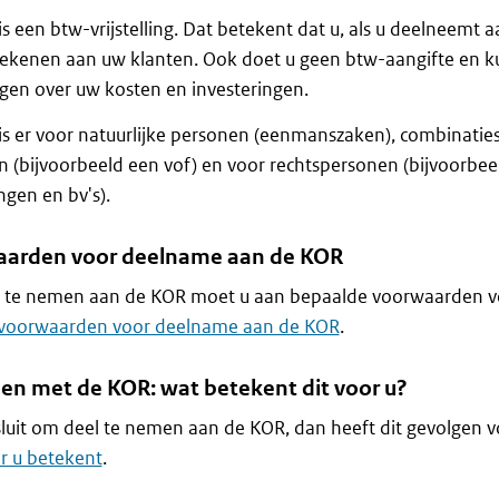
s een btw-vrijstelling. Dat betekent dat u, als u deelneemt
ekenen aan uw klanten. Ook doet u geen btw-aangifte en k
gen over uw kosten en investeringen.
s er voor natuurlijke personen (eenmanszaken), combinaties
 (bijvoorbeeld een vof) en voor rechtspersonen (bijvoorbeel
ngen en bv's).
arden voor deelname aan de KOR
 te nemen aan de KOR moet u aan bepaalde voorwaarden vol
voorwaarden voor deelname aan de KOR
.
n met de KOR: wat betekent dit voor u?
sluit om deel te nemen aan de KOR, dan heeft dit gevolgen v
r u betekent
.