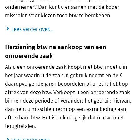
ondernemer? Dan kunt u er samen met de koper
misschien voor kiezen toch btw te berekenen.
Btw bij levering van een onroerende 
Lees verder over...
Herziening btw na aankoop van een
onroerende zaak
Als u een onroerende zaak koopt met btw, moet u in
het jaar waarin u de zaak in gebruik neemt en de 9
daaropvolgende jaren beoordelen of u recht hebt op
aftrek van deze btw. Verkoopt u een onroerende zaak
binnen deze periode of verandert het gebruik hiervan,
dan hebt u misschien recht op een extra bedrag aan
aftrekbare btw. Het is ook mogelijk dat u btw moet
terugbetalen.
Herziening btw na aankoop van een 
Lees verder over...