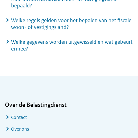
bepaald?
Welke regels gelden voor het bepalen van het fiscale
woon- of vestigingsland?
Welke gegevens worden uitgewisseld en wat gebeurt
ermee?
Algemene informatie
Over de Belastingdienst
Contact
Over ons