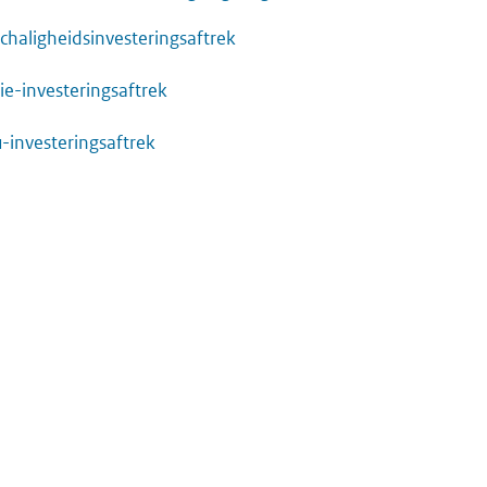
schaligheidsinvesteringsaftrek
ie-investeringsaftrek
u-investeringsaftrek