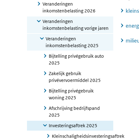
Veranderingen
klein
inkomstenbelasting 2026
Veranderingen
energ
inkomstenbelasting vorige jaren
Veranderingen
milie
inkomstenbelasting 2025
Bijtelling privégebruik auto
2025
Zakelijk gebruik
privévervoermiddel 2025
Bijtelling privégebruik
woning 2025
Afschrijving bedrijfspand
2025
Investeringsaftrek 2025
Kleinschaligheidsinvesteringsaftrek