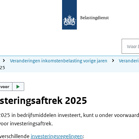
Waar be
Veranderingen inkomstenbelasting vorige jaren
Verander
025
 voor
steringsaftrek 2025
 2025 in bedrijfsmiddelen investeert, kunt u onder voorwaa
or investeringsaftrek.
 verschillende
investeringsregelingen
: