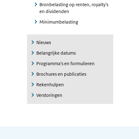
Bronbelasting op renten, royalty's
en dividenden
Minimumbelasting
Nieuws
Belangrijke datums
Programma's en formulieren
Brochures en publicaties
Rekenhulpen
Verstoringen
Algemene informatie