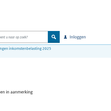
nt u naar op zoek?
zoek
Inloggen
ingen inkomstenbelasting 2025
rden in aanmerking