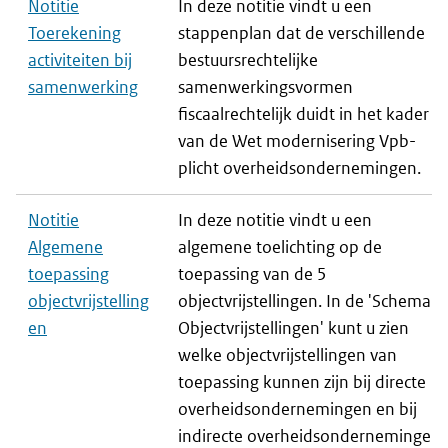
Notitie
In deze notitie vindt u een
Toerekening
stappenplan dat de verschillende
activiteiten bij
bestuursrechtelijke
samenwerking
samenwerkingsvormen
fiscaalrechtelijk duidt in het kader
van de Wet modernisering Vpb-
plicht overheidsondernemingen.
Notitie
In deze notitie vindt u een
Algemene
algemene toelichting op de
toepassing
toepassing van de 5
objectvrijstelling
objectvrijstellingen. In de 'Schema's
en
Objectvrijstellingen' kunt u zien
welke objectvrijstellingen van
toepassing kunnen zijn bij directe
overheidsondernemingen en bij
indirecte overheidsondernemingen.