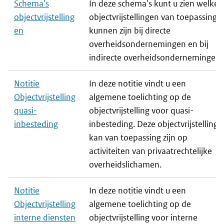
Schema's
In deze schema's kunt u zien welke
objectvrijstelling
objectvrijstellingen van toepassing
en
kunnen zijn bij directe
overheidsondernemingen en bij
indirecte overheidsondernemingen.
Notitie
In deze notitie vindt u een
Objectvrijstelling
algemene toelichting op de
quasi-
objectvrijstelling voor quasi-
inbesteding
inbesteding. Deze objectvrijstelling
kan van toepassing zijn op
activiteiten van privaatrechtelijke
overheidslichamen.
Notitie
In deze notitie vindt u een
Objectvrijstelling
algemene toelichting op de
interne diensten
objectvrijstelling voor interne