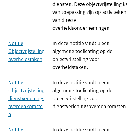
diensten. Deze objectvrijstelling kan
van toepassing zijn op activiteiten
van directe
overheidsondernemingen
Notitie
In deze notitie vindt u een
Objectvrijstelling
algemene toelichting op de
overheidstaken
objectvrijstelling voor
overheidstaken.
Notitie
In deze notitie vindt u een
Objectvrijstelling
algemene toelichting op de
dienstverlenings
objectvrijstelling voor
overeenkomste
dienstverleningsovereenkomsten.
n
Notitie
In deze notitie vindt u een