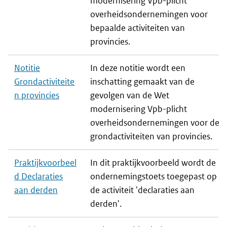
modernisering Vpb-plicht
overheidsondernemingen voor
bepaalde activiteiten van
provincies.
Notitie
In deze notitie wordt een
Grondactiviteite
inschatting gemaakt van de
n provincies
gevolgen van de Wet
modernisering Vpb-plicht
overheidsondernemingen voor de
grondactiviteiten van provincies.
Praktijkvoorbeel
In dit praktijkvoorbeeld wordt de
d Declaraties
ondernemingstoets toegepast op
aan derden
de activiteit 'declaraties aan
derden'.