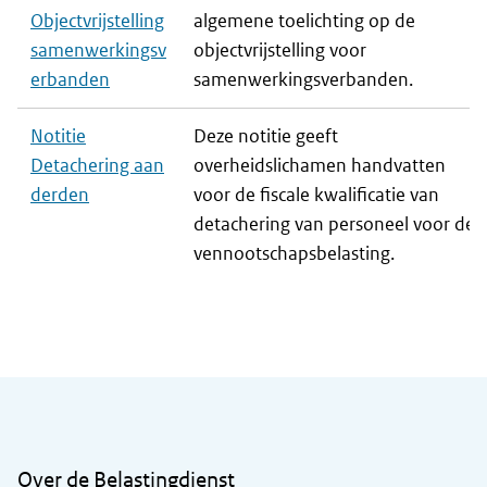
Objectvrijstelling
algemene toelichting op de
samenwerkingsv
objectvrijstelling voor
erbanden
samenwerkingsverbanden.
Notitie
Deze notitie geeft
Detachering aan
overheidslichamen handvatten
derden
voor de fiscale kwalificatie van
detachering van personeel voor de
vennootschapsbelasting.
Algemene informatie
Over de Belastingdienst