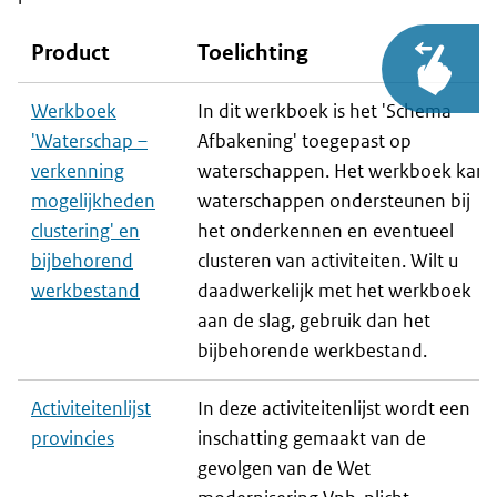
Product
Toelichting
Werkboek
In dit werkboek is het 'Schema
'Waterschap –
Afbakening' toegepast op
verkenning
waterschappen. Het werkboek kan
mogelijkheden
waterschappen ondersteunen bij
clustering' en
het onderkennen en eventueel
bijbehorend
clusteren van activiteiten. Wilt u
werkbestand
daadwerkelijk met het werkboek
aan de slag, gebruik dan het
bijbehorende werkbestand.
Activiteitenlijst
In deze activiteitenlijst wordt een
provincies
inschatting gemaakt van de
gevolgen van de Wet