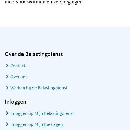
meervoudsvormen en vervoegingen.
Algemene informatie
Over de Belastingdienst
Contact
Over ons
Werken bij de Belastingdienst
Inloggen
Inloggen op Mijn Belastingdienst
Inloggen op Mijn toeslagen