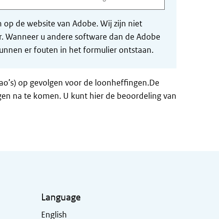
op de website van Adobe. Wij zijn niet
der. Wanneer u andere software dan de Adobe
nnen er fouten in het formulier ontstaan.
ao’s) op gevolgen voor de loonheffingen.De
gen na te komen. U kunt hier de beoordeling van
Language
English