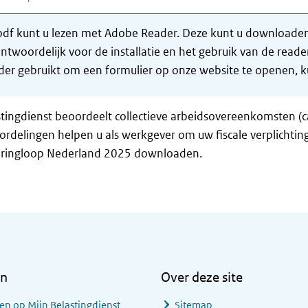
df kunt u lezen met Adobe Reader. Deze kunt u downloaden 
ntwoordelijk voor de installatie en het gebruik van de rea
er gebruikt om een formulier op onze website te openen, ku
tingdienst beoordeelt collectieve arbeidsovereenkomsten (c
rdelingen helpen u als werkgever om uw fiscale verplichtin
Kringloop Nederland 2025 downloaden.
en
Over deze site
en op Mijn Belastingdienst
Sitemap