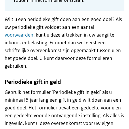
fouten in het formulier ontstaan.
Wilt u een periodieke gift doen aan een goed doel? Als
uw periodieke gift voldoet aan een aantal
voorwaarden
, kunt u deze aftrekken in uw aangifte
inkomstenbelasting. Er moet dan wel eerst een
schriftelijke overeenkomst zijn opgemaakt tussen u en
het goede doel. U kunt daarvoor deze formulieren
gebruiken.
Periodieke gift in geld
Gebruik het formulier 'Periodieke gift in geld' als u
minimaal 5 jaar lang een gift in geld wilt doen aan een
goed doel. Het formulier bevat een gedeelte voor u en
een gedeelte voor de ontvangende instelling. Als alles is
ingevuld, kunt u deze overeenkomst voor uw eigen