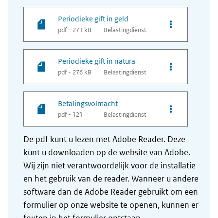
Periodieke gift in geld
Opties van best
pdf - 271 kB
Belastingdienst
Periodieke gift in natura
Opties van best
pdf - 276 kB
Belastingdienst
Betalingsvolmacht
Opties van bes
pdf - 121
Belastingdienst
De pdf kunt u lezen met Adobe Reader. Deze
kunt u downloaden op de website van Adobe.
Wij zijn niet verantwoordelijk voor de installatie
en het gebruik van de reader. Wanneer u andere
software dan de Adobe Reader gebruikt om een
formulier op onze website te openen, kunnen er