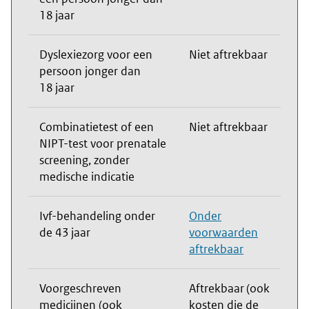
18 jaar
Dyslexiezorg voor een
Niet aftrekbaar
persoon jonger dan
18 jaar
Combinatietest of een
Niet aftrekbaar
NIPT-test voor prenatale
screening, zonder
medische indicatie
Ivf-behandeling onder
Onder
de 43 jaar
voorwaarden
aftrekbaar
Voorgeschreven
Aftrekbaar (ook
medicijnen (ook
kosten die de