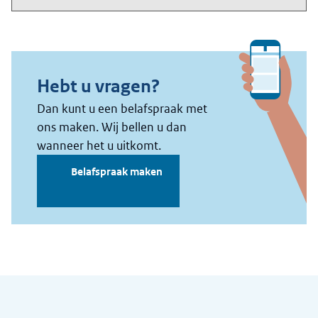
Algemene informatie