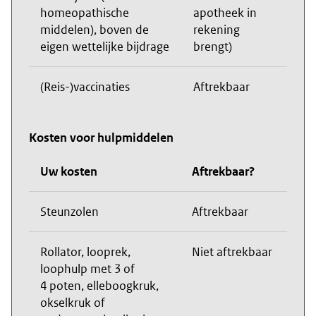
homeopathische
apotheek in
middelen), boven de
rekening
eigen wettelijke bijdrage
brengt)
(Reis-)vaccinaties
Aftrekbaar
Kosten voor hulpmiddelen
Uw kosten
Aftrekbaar?
Steunzolen
Aftrekbaar
Rollator, looprek,
Niet aftrekbaar
loophulp met 3 of
4 poten, elleboogkruk,
okselkruk of