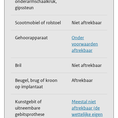
onderarmschaalkruk,
gipssteun
Scootmobiel of rolstoel
Niet aftrekbaar
Gehoorapparaat
Onder
voorwaarden
aftrekbaar
Bril
Niet aftrekbaar
Beugel, brug of kroon
Aftrekbaar
op implantaat
Kunstgebit of
Meestal niet
uitneembare
aftrekbaar (de
gebitsprothese
wettelijke eigen