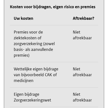
Kosten voor bijdragen, eigen risico en premies
Uw kosten
Aftrekbaar?
Premies voor de
Niet
ziektekosten of
aftrekbaar
zorgverzekering (zowel
basis- als aanvullende
premies)
Wettelijke eigen bijdrage
Niet
van bijvoorbeeld CAK of
aftrekbaar
medicijnen
Eigen bijdrage
Niet
Zorgverzekeringswet
aftrekbaar