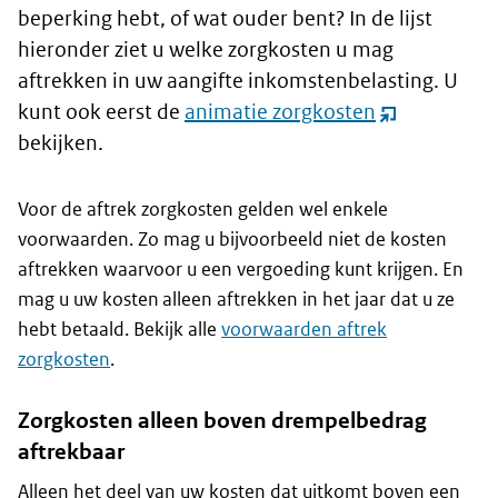
beperking hebt, of wat ouder bent? In de lijst
hieronder ziet u welke zorgkosten u mag
aftrekken in uw aangifte inkomstenbelasting. U
kunt ook eerst de
animatie zorgkosten
(opent
bekijken.
nieuw
venster)
Voor de aftrek zorgkosten gelden wel enkele
voorwaarden. Zo mag u bijvoorbeeld niet de kosten
aftrekken waarvoor u een vergoeding kunt krijgen. En
mag u uw kosten alleen aftrekken in het jaar dat u ze
hebt betaald. Bekijk alle
voorwaarden aftrek
zorgkosten
.
Zorgkosten alleen boven drempelbedrag
aftrekbaar
Alleen het deel van uw kosten dat uitkomt boven een