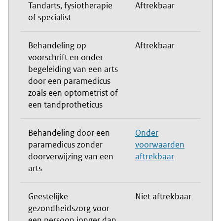
Tandarts, fysiotherapie
Aftrekbaar
of specialist
Behandeling op
Aftrekbaar
voorschrift en onder
begeleiding van een arts
door een paramedicus
zoals een optometrist of
een tandprotheticus
Behandeling door een
Onder
paramedicus zonder
voorwaarden
doorverwijzing van een
aftrekbaar
arts
Geestelijke
Niet aftrekbaar
gezondheidszorg voor
een persoon jonger dan