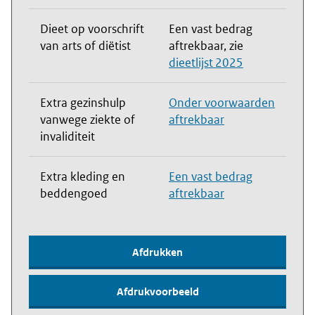
Dieet op voorschrift
Een vast bedrag
van arts of diëtist
aftrekbaar, zie
dieetlijst 2025
Extra gezinshulp
Onder voorwaarden
vanwege ziekte of
aftrekbaar
invaliditeit
Extra kleding en
Een vast bedrag
beddengoed
aftrekbaar
Afdrukken
Afdrukvoorbeeld