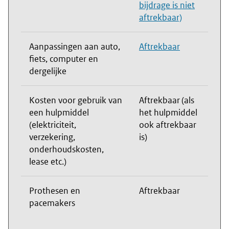
bijdrage is niet
aftrekbaar)
Aanpassingen aan auto,
Aftrekbaar
fiets, computer en
dergelijke
Kosten voor gebruik van
Aftrekbaar (als
een hulpmiddel
het hulpmiddel
(elektriciteit,
ook aftrekbaar
verzekering,
is)
onderhoudskosten,
lease etc.)
Prothesen en
Aftrekbaar
pacemakers