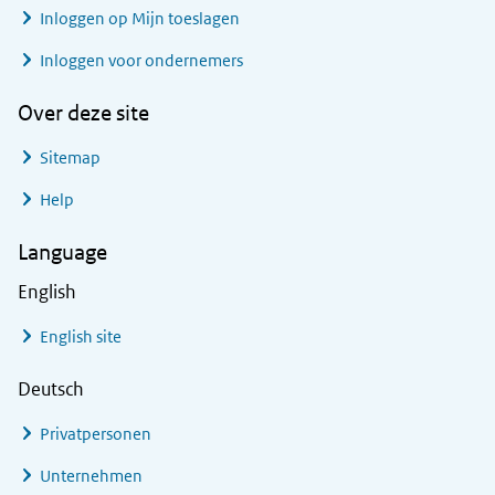
Inloggen op Mijn toeslagen
Inloggen voor ondernemers
Over deze site
Sitemap
Help
Language
English
English site
Deutsch
Privatpersonen
Unternehmen