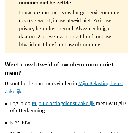
nummer niet hetzelfde
In uw ob-nummer is uw burgerservicenummer
(bsn) verwerkt, in uw btw-id niet. Zo is uw
privacy beter beschermd. Als zzp'er krijg u
daarom 2 brieven van ons: 1 brief met uw
btw-id en 1 brief met uw ob-nummer.
Weet u uw btw-id of uw ob-nummer niet
meer?
U kunt beide nummers vinden in
Mijn Belastingdienst
Zakelijk
:
Log in op
Mijn Belastingdienst Zakelijk
met uw DigiD
of eHerkenning.
Kies 'Btw'.