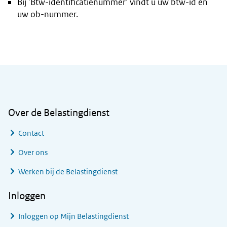
Bij 'Btw-identificatienummer' vindt u uw btw-id én
uw ob-nummer.
Algemene informatie
Over de Belastingdienst
Contact
Over ons
Werken bij de Belastingdienst
Inloggen
Inloggen op Mijn Belastingdienst