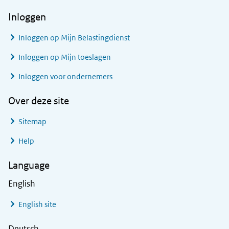
Inloggen
Inloggen op Mijn Belastingdienst
Inloggen op Mijn toeslagen
Inloggen voor ondernemers
Over deze site
Sitemap
Help
Language
English
English site
Deutsch