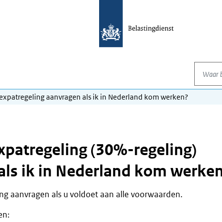
Waar be
 expatregeling aanvragen als ik in Nederland kom werken?
xpatregeling (30%-regeling)
als ik in Nederland kom werke
ng aanvragen als u voldoet aan alle voorwaarden.
en: