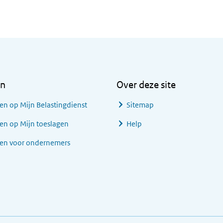
en
Over deze site
en op Mijn Belastingdienst
Sitemap
en op Mijn toeslagen
Help
gen voor ondernemers