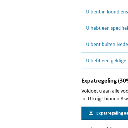
U bent in loondiens
U hebt een specifi
U bent buiten Ned
U hebt een geldige
Expatregeling (30
Voldoet u aan alle v
in. U krijgt binnen 8 
Expatregeling a