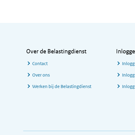
Algemene informatie
Over de Belastingdienst
Inlogg
Contact
Inlogg
Over ons
Inlogg
Werken bij de Belastingdienst
Inlog