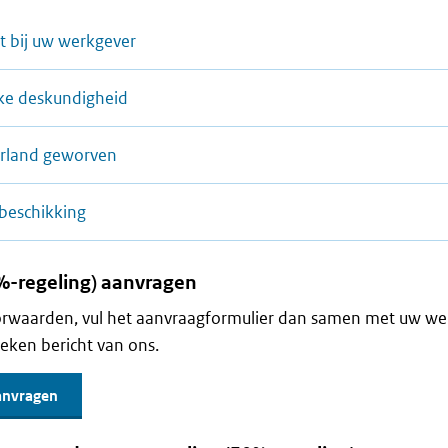
t bij uw werkgever
eke deskundigheid
erland geworven
 beschikking
%-regeling) aanvragen
oorwaarden, vul het aanvraagformulier dan samen met uw we
weken bericht van ons.
anvragen