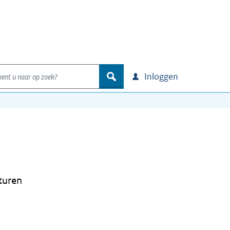
nt u naar op zoek?
zoek
Inloggen
sturen