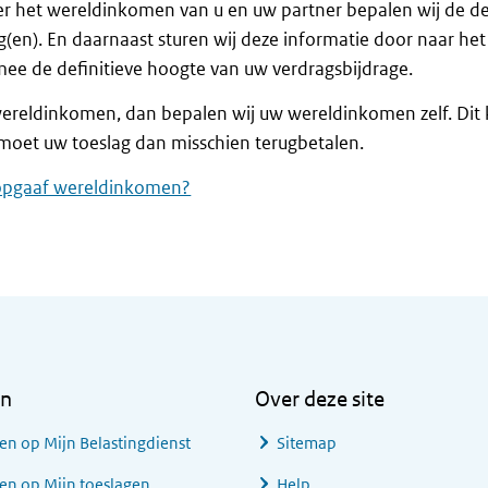
r het wereldinkomen van u en uw partner bepalen wij de de
(en). En daarnaast sturen wij deze informatie door naar het
ee de definitieve hoogte van uw verdragsbijdrage.
ereldinkomen, dan bepalen wij uw wereldinkomen zelf. Dit
U moet uw toeslag dan misschien terugbetalen.
opgaaf wereldinkomen?
en
Over deze site
en op Mijn Belastingdienst
Sitemap
en op Mijn toeslagen
Help