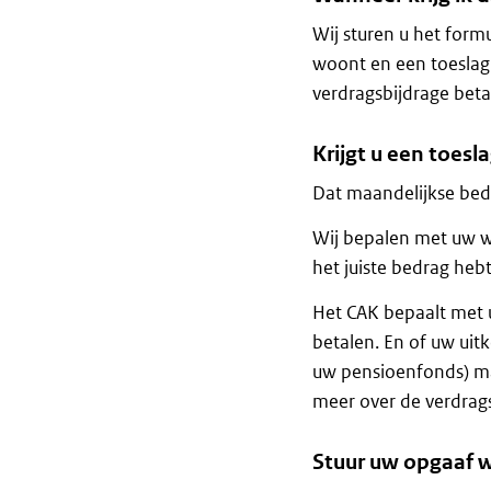
Wij sturen u het form
woont en een toeslag k
verdragsbijdrage beta
Krijgt u een toesl
Dat maandelijkse bedr
Wij bepalen met uw we
het juiste bedrag heb
Het CAK bepaalt met 
betalen. En of uw uit
uw pensioenfonds) maa
meer over de verdrag
Stuur uw opgaaf w