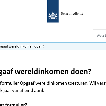
Waar be
opgaaf wereldinkomen doen?
gaaf wereldinkomen doen?
en formulier Opgaaf wereldinkomen toesturen. Wij ver
k jaar vanaf eind april.
at formulier?