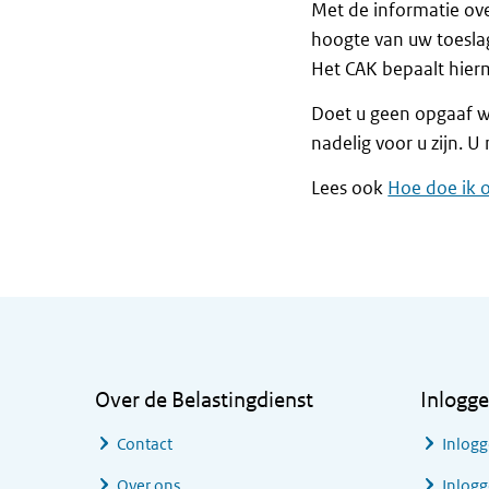
Met de informatie ove
hoogte van uw toeslag
Het CAK bepaalt hierm
Doet u geen opgaaf w
nadelig voor u zijn. 
Lees ook
Hoe doe ik 
Algemene informatie
Over de Belastingdienst
Inlogg
Contact
Inlogg
Over ons
Inlogg