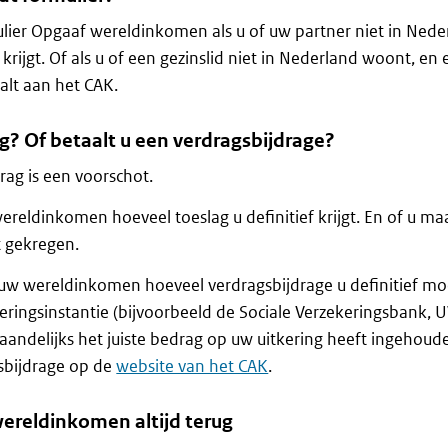
ulier Opgaaf wereldinkomen als u of uw partner niet in Nede
rijgt. Of als u of een gezinslid niet in Nederland woont, en
alt aan het CAK.
ag? Of betaalt u een verdragsbijdrage?
ag is een voorschot.
reldinkomen hoeveel toeslag u definitief krijgt. En of u ma
t gekregen.
uw wereldinkomen hoeveel verdragsbijdrage u definitief mo
keringsinstantie (bijvoorbeeld de Sociale Verzekeringsbank,
ndelijks het juiste bedrag op uw uitkering heeft ingehoud
sbijdrage op de
website van het CAK
.
ereldinkomen altijd terug