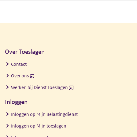
Algemene informatie
Over Toeslagen
Contact
Over ons
(opent
nieuw
Werken bij Dienst Toeslagen
(opent
venster)
nieuw
Inloggen
venster)
Inloggen op Mijn Belastingdienst
Inloggen op Mijn toeslagen