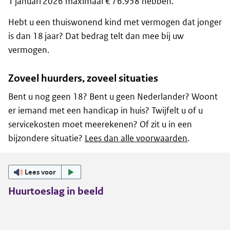
1 januari 2026 maximaal € 76.958 hebben.
Hebt u een thuiswonend kind met vermogen dat jonger
is dan 18 jaar? Dat bedrag telt dan mee bij uw
vermogen.
Zoveel huurders, zoveel situaties
Bent u nog geen 18? Bent u geen Nederlander? Woont
er iemand met een handicap in huis? Twijfelt u of u
servicekosten moet meerekenen? Of zit u in een
bijzondere situatie?
Lees dan alle voorwaarden
.
Lees voor
Huurtoeslag in beeld