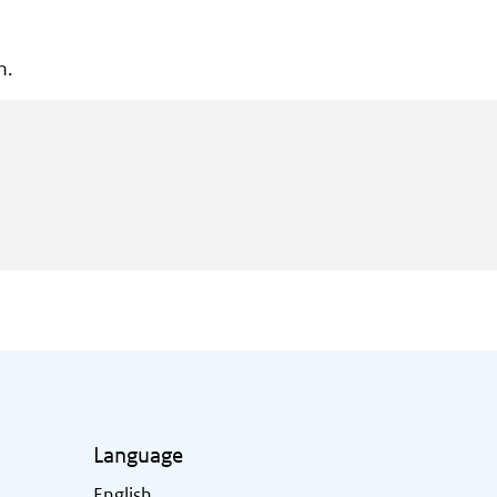
n.
Language
English