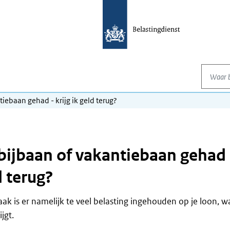
Waar be
tiebaan gehad - krijg ik geld terug?
 bijbaan of vakantiebaan gehad 
d terug?
aak is er namelijk te veel belasting ingehouden op je loon, 
jgt.