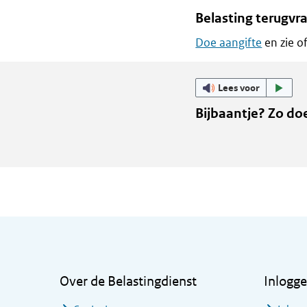
Belasting terugvr
Doe aangifte
en zie of
Lees voor
Bijbaantje? Zo do
Algemene informatie
Over de Belastingdienst
Inlogg