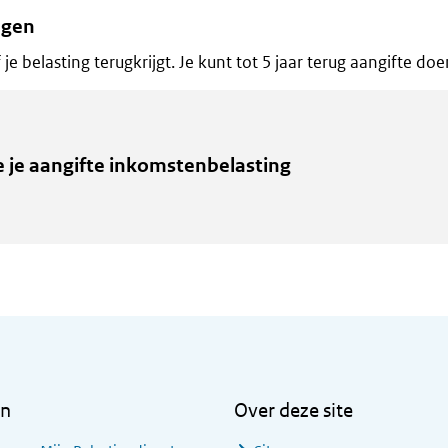
agen
 je belasting terugkrijgt. Je kunt tot 5 jaar terug aangifte doe
e je aangifte inkomstenbelasting
en
Over deze site