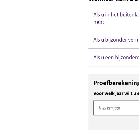
Als u in het buite
hebt
Als u bijzonder ve
Als u een bijzonder
Proefberekenin
Voor welk jaar wilt 