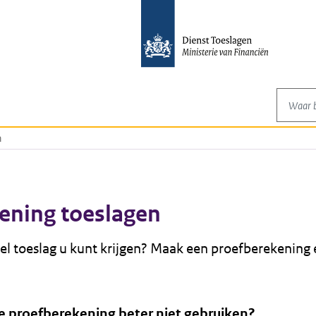
Waar be
n
ening toeslagen
el toeslag u kunt krijgen? Maak een proefberekening 
 proefberekening beter niet gebruiken?