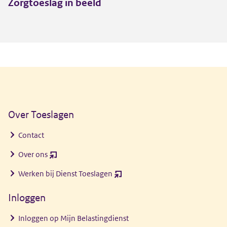
Zorgtoeslag in beeld
Algemene informatie
Over Toeslagen
Contact
Over ons
(opent
nieuw
Werken bij Dienst Toeslagen
(opent
venster)
nieuw
Inloggen
venster)
Inloggen op Mijn Belastingdienst