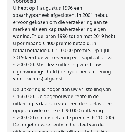
Voorbeeld
U hebt op 1 augustus 1996 een
spaarhypotheek afgesloten. In 2001 hebt u
ervoor gekozen om die verzekering aan te
merken als een kapitaalverzekering eigen
woning. In de jaren 1996 tot en met 2019 hebt
u per maand € 400 premie betaald. In
totaal betaalde u € 110.000 premie. Op 1 juli
2019 keert de verzekering een kapitaal uit van
€ 200.000. Met deze uitkering wordt uw
eigenwoningschuld (de hypotheek of lening
voor uw huis) afgelost.
De uitkering is hoger dan uw vrijstelling van
€ 166.000. De opgebouwde rente in de
uitkering is daarom voor een deel belast. De
opgebouwde rente is € 90.000 (uitkering
€ 200.000 min de betaalde premies € 110.000).
De opgebouwde rente in het deel van de
uitkering boven de vrijstelling is belast. Het