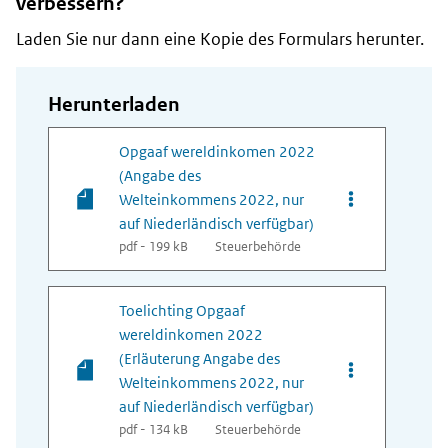
verbessern?
Laden Sie nur dann eine Kopie des Formulars herunter.
Herunterladen
Opgaaf wereldinkomen 2022
(Angabe des
Opties van be
Welteinkommens 2022, nur
auf Niederländisch verfügbar)
pdf - 199 kB
Steuerbehörde
Toelichting Opgaaf
wereldinkomen 2022
(Erläuterung Angabe des
Opties van bes
Welteinkommens 2022, nur
auf Niederländisch verfügbar)
pdf - 134 kB
Steuerbehörde