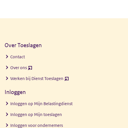
Algemene informatie
Over Toeslagen
Contact
Over ons
(opent
nieuw
Werken bij Dienst Toeslagen
(opent
venster)
nieuw
Inloggen
venster)
Inloggen op Mijn Belastingdienst
Inloggen op Mijn toeslagen
Inloggen voor ondernemers