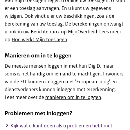
Met Mijn toeslagen regelt u online uw toeslagen. U kunt
er een toeslag aanvragen. En u kunt uw gegevens
wijzigen. Ook vindt u er uw beschikkingen, zoals de
berekening van uw toeslag. De berekeningen ontvangt
u ook in uw Berichtenbox op
MijnOverheid
. Lees meer
op
Hoe werkt Mijn toeslagen
.
Manieren om in te loggen
De meeste mensen loggen in met hun DigiD, maar
soms is het handig om iemand te machtigen. Inwoners
van de EU kunnen inloggen met 'European inlog' en
dienstverleners kunnen inloggen met eHerkenning.
Lees meer over de
manieren om in te loggen
.
Problemen met inloggen?
Kijk wat u kunt doen als u problemen hebt met