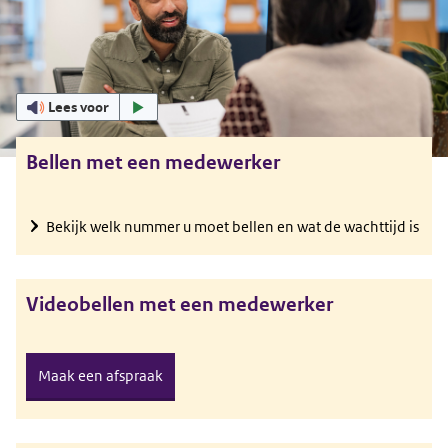
Uitgelicht
Lees voor
Bellen met een medewerker
Bekijk welk nummer u moet bellen en wat de wachttijd is
Videobellen met een medewerker
Maak een afspraak