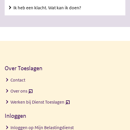
Ik heb een klacht. Wat kan ik doen?
Algemene informatie
Over Toeslagen
Contact
Over ons
(opent
nieuw
Werken bij Dienst Toeslagen
(opent
venster)
nieuw
Inloggen
venster)
Inloggen op Mijn Belastingdienst