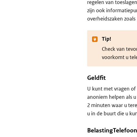
regelen van toeslagen,
zijn ook informatiepun
overheidszaken zoals
Tip!
Check van tevor
voorkomt u tele
Geldfit
U kunt met vragen of z
anoniem helpen als u
2 minuten waar u terec
u in de buurt die u k
BelastingTelefoon