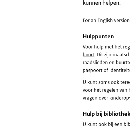
kunnen helpen.
For an English version
Hulppunten
Voor hulp met het reg
buurt
. Dit zijn maatsc
raadslieden en buurtt
paspoort of identiteit
U kunt soms ook terec
voor het regelen van
vragen over kinderop
Hulp bij bibliothe
U kunt ook bij een bib