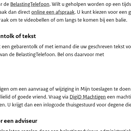
ar de
BelastingTelefoon
. Wilt u geholpen worden op een tijds
aak dan direct
online een afspraak
. U kunt kiezen voor een
raak om te videobellen of om langs te komen bij een balie.
ntolk of tekst
t een gebarentolk of met iemand die uw geschreven tekst vo
an de BelastingTelefoon. Bel ons daarvoor met
gen om een aanvraag of wijziging in Mijn toeslagen te doen
lielid of goede vriend. Vraag via
DigiD Machtigen
een machti
en. U krijgt dan een inlogcode thuisgestuurd voor degene die
r een adviseur