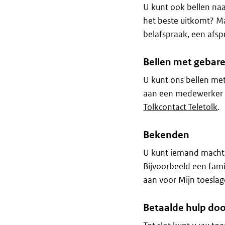
U kunt ook bellen na
het beste uitkomt? M
belafspraak, een afsp
Bellen met gebare
U kunt ons bellen me
aan een medewerker v
Tolkcontact Teletolk
.
Bekenden
U kunt iemand machti
Bijvoorbeeld een fami
aan voor Mijn toeslag
Betaalde hulp doo