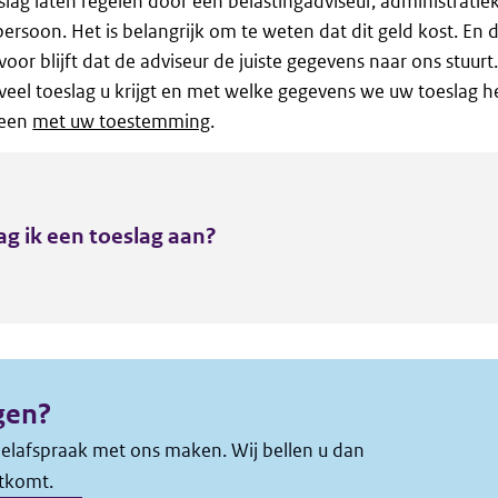
eslag laten regelen door een belastingadviseur, administrati
ersoon. Het is belangrijk om te weten dat dit geld kost. En d
voor blijft dat de adviseur de juiste gegevens naar ons stuurt
veel toeslag u krijgt en met welke gegevens we uw toeslag 
leen
met uw toestemming
.
ag ik een toeslag aan?