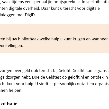
 vaak tijdens een speciaal (inloop)spreekuur. In veel bibliot
ten digitale overheid. Daar kunt u terecht voor digitale
 inloggen met DigiD.
en bij uw bibliotheek welke hulp u kunt krijgen en wanneer.
urstellingen.
orgen over geld ook terecht bij Geldfit. Geldfit kan u gratis 
 geldzorgen hebt. Doe de Geldtest op
geldfit.nl
en ontdek in
ht kunt voor hulp. U vindt er persoonlijk contact en organisa
unnen helpen.
 of balie