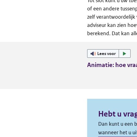
Tot slot kunt u uw to
of een andere tussenp
zelf verantwoordelijk 
adviseur kan zien hoe
berekend. Dat kan al
Lees voor
Animatie: hoe vra