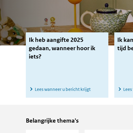
Ik heb aangifte 2025
Ik kan
gedaan, wanneer hoor ik
tijd b
iets?
Lees wanneer u bericht krijgt
Lees 
Belangrijke thema's