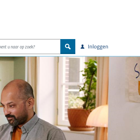
nt u naar op zoek?
zoek
Inloggen