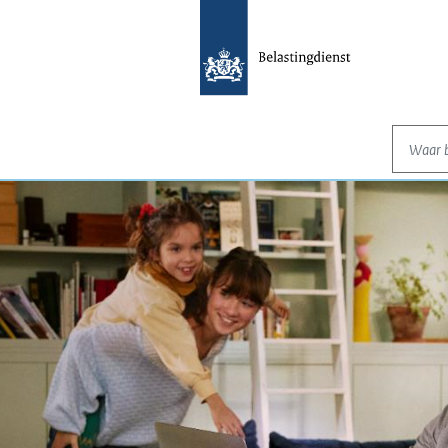
Waar be