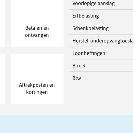
Voorlopige aanslag
Erfbelasting
Betalen en
Schenkbelasting
ontvangen
Herstel kinderopvangtoesl
Loonheffingen
Box 3
Btw
Aftrekposten en
kortingen