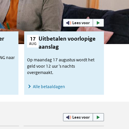
Uitgelicht
Lees voor
er
Uitbetalen voorlopige
17
AUG
aanslag
ING naar
Op maandag 17 augustus wordt het
geld voor 12 uur 's nachts
overgemaakt.
Alle betaaldagen
Lees voor