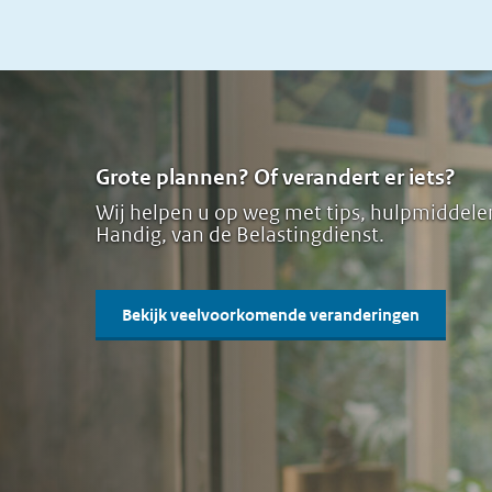
Grote plannen? Of verandert er iets?
Wij helpen u op weg met tips, hulpmiddele
Handig, van de Belastingdienst.
Bekijk veelvoorkomende veranderingen