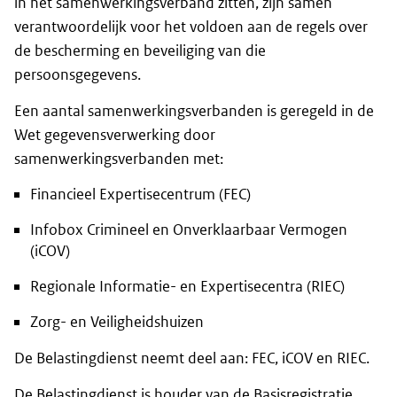
in het samenwerkingsverband zitten, zijn samen
verantwoordelijk voor het voldoen aan de regels over
de bescherming en beveiliging van die
persoonsgegevens.
Een aantal samenwerkingsverbanden is geregeld in de
Wet gegevensverwerking door
samenwerkingsverbanden met:
Financieel Expertisecentrum (FEC)
Infobox Crimineel en Onverklaarbaar Vermogen
(iCOV)
Regionale Informatie- en Expertisecentra (RIEC)
Zorg- en Veiligheidshuizen
De Belastingdienst neemt deel aan: FEC, iCOV en RIEC.
De Belastingdienst is houder van de Basisregistratie