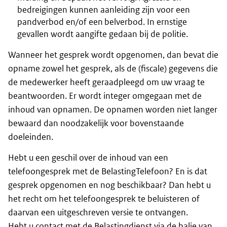
bedreigingen kunnen aanleiding zijn voor een
pandverbod en/of een belverbod. In ernstige
gevallen wordt aangifte gedaan bij de politie.
Wanneer het gesprek wordt opgenomen, dan bevat die
opname zowel het gesprek, als de (fiscale) gegevens die
de medewerker heeft geraadpleegd om uw vraag te
beantwoorden. Er wordt integer omgegaan met de
inhoud van opnamen. De opnamen worden niet langer
bewaard dan noodzakelijk voor bovenstaande
doeleinden.
Hebt u een geschil over de inhoud van een
telefoongesprek met de BelastingTelefoon? En is dat
gesprek opgenomen en nog beschikbaar? Dan hebt u
het recht om het telefoongesprek te beluisteren of
daarvan een uitgeschreven versie te ontvangen.
Hebt u contact met de Belastingdienst via de balie van