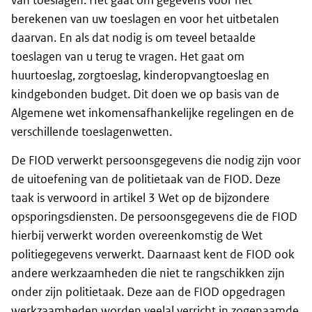
van toeslagen. Het gaat om gegevens voor het
berekenen van uw toeslagen en voor het uitbetalen
daarvan. En als dat nodig is om teveel betaalde
toeslagen van u terug te vragen. Het gaat om
huurtoeslag, zorgtoeslag, kinderopvangtoeslag en
kindgebonden budget. Dit doen we op basis van de
Algemene wet inkomensafhankelijke regelingen en de
verschillende toeslagenwetten.
De FIOD verwerkt persoonsgegevens die nodig zijn voor
de uitoefening van de politietaak van de FIOD. Deze
taak is verwoord in artikel 3 Wet op de bijzondere
opsporingsdiensten. De persoonsgegevens die de FIOD
hierbij verwerkt worden overeenkomstig de Wet
politiegegevens verwerkt. Daarnaast kent de FIOD ook
andere werkzaamheden die niet te rangschikken zijn
onder zijn politietaak. Deze aan de FIOD opgedragen
werkzaamheden worden veelal verricht in zogenaamde