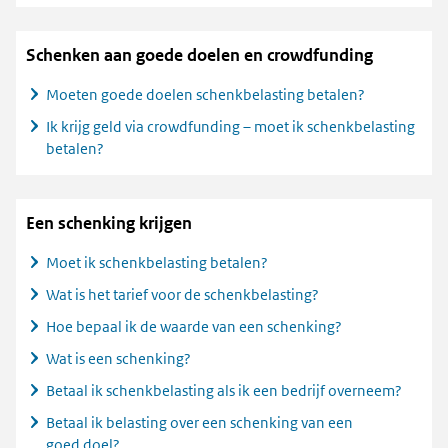
Schenken aan goede doelen en crowdfunding
Moeten goede doelen schenkbelasting betalen?
Ik krijg geld via crowdfunding – moet ik schenkbelasting
betalen?
Een schenking krijgen
Moet ik schenkbelasting betalen?
Wat is het tarief voor de schenkbelasting?
Hoe bepaal ik de waarde van een schenking?
Wat is een schenking?
Betaal ik schenkbelasting als ik een bedrijf overneem?
Betaal ik belasting over een schenking van een
goed doel?