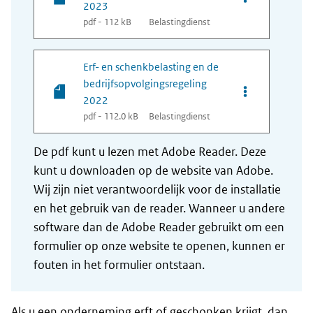
2023
pdf - 112 kB
Belastingdienst
Erf- en schenkbelasting en de
bedrijfsopvolgingsregeling
Opties van bes
2022
pdf - 112.0 kB
Belastingdienst
De pdf kunt u lezen met Adobe Reader. Deze
kunt u downloaden op de website van Adobe.
Wij zijn niet verantwoordelijk voor de installatie
en het gebruik van de reader. Wanneer u andere
software dan de Adobe Reader gebruikt om een
formulier op onze website te openen, kunnen er
fouten in het formulier ontstaan.
Als u een onderneming erft of geschonken krijgt, dan