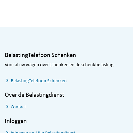
Algemene informatie
BelastingTelefoon Schenken
Voor al uw vragen over schenken en de schenkbelasting:
BelastingTelefoon Schenken
Over de Belastingdienst
Contact
Inloggen
Inloggen op Mijn Belastingdienst