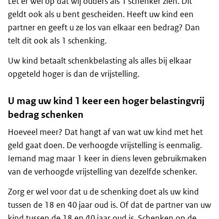
Let er wel op dat wij ouders als 1 schenker zien. Dit
geldt ook als u bent gescheiden. Heeft uw kind een
partner en geeft u ze los van elkaar een bedrag? Dan
telt dit ook als 1 schenking.
Uw kind betaalt schenkbelasting als alles bij elkaar
opgeteld hoger is dan de vrijstelling.
U mag uw kind 1 keer een hoger belastingvrij
bedrag schenken
Hoeveel meer? Dat hangt af van wat uw kind met het
geld gaat doen. De verhoogde vrijstelling is eenmalig.
Iemand mag maar 1 keer in diens leven gebruikmaken
van de verhoogde vrijstelling van dezelfde schenker.
Zorg er wel voor dat u de schenking doet als uw kind
tussen de 18 en 40 jaar oud is. Of dat de partner van uw
kind tussen de 18 en 40 jaar oud is. Schenken op de