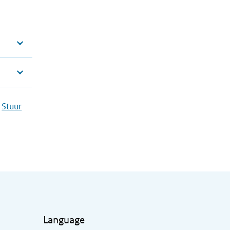
?
Stuur
Language