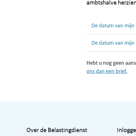
ambtshalve herzien
De datum van mijn 
De datum van mijn 
Hebt u nog geen aans
ons dan een brief.
Algemene informatie
Over de Belastingdienst
Inlogg