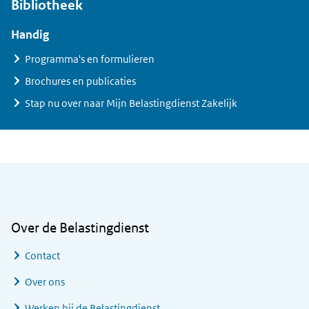
Bibliotheek
Handig
Programma's en formulieren
Brochures en publicaties
Stap nu over naar Mijn Belastingdienst Zakelijk
Algemene informatie
Over de Belastingdienst
Contact
Over ons
Werken bij de Belastingdienst