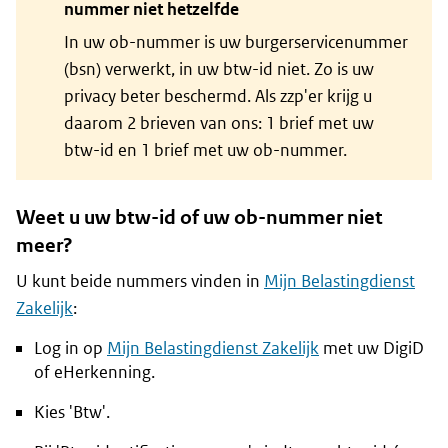
nummer niet hetzelfde
In uw ob-nummer is uw burgerservicenummer
(bsn) verwerkt, in uw btw-id niet. Zo is uw
privacy beter beschermd. Als zzp'er krijg u
daarom 2 brieven van ons: 1 brief met uw
btw-id en 1 brief met uw ob-nummer.
Weet u uw btw-id of uw ob-nummer niet
meer?
U kunt beide nummers vinden in
Mijn Belastingdienst
Zakelijk
:
Log in op
Mijn Belastingdienst Zakelijk
met uw DigiD
of eHerkenning.
Kies 'Btw'.