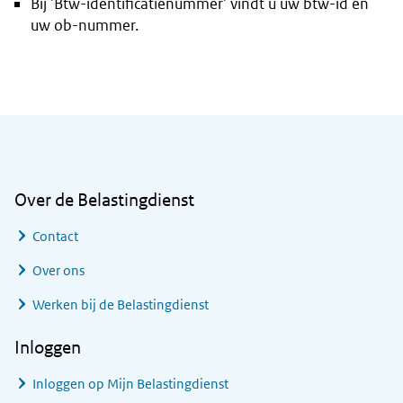
Bij 'Btw-identificatienummer' vindt u uw btw-id én
uw ob-nummer.
Algemene informatie
Over de Belastingdienst
Contact
Over ons
Werken bij de Belastingdienst
Inloggen
Inloggen op Mijn Belastingdienst