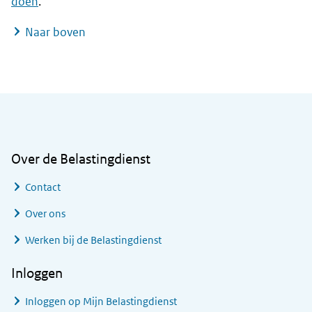
doen
.
Naar boven
Algemene informatie
Over de Belastingdienst
Contact
Over ons
Werken bij de Belastingdienst
Inloggen
Inloggen op Mijn Belastingdienst