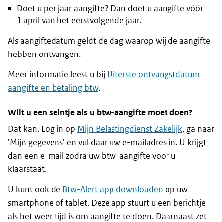
Doet u per jaar aangifte? Dan doet u aangifte vóór
1 april van het eerstvolgende jaar.
Als aangiftedatum geldt de dag waarop wij de aangifte
hebben ontvangen.
Meer informatie leest u bij
Uiterste ontvangstdatum
aangifte en betaling btw
.
Wilt u een seintje als u btw-aangifte moet doen?
Dat kan. Log in op
Mijn Belastingdienst Zakelijk
, ga naar
'Mijn gegevens' en vul daar uw e-mailadres in. U krijgt
dan een e-mail zodra uw btw-aangifte voor u
klaarstaat.
U kunt ook de
Btw-Alert app downloaden
op uw
smartphone of tablet. Deze app stuurt u een berichtje
als het weer tijd is om aangifte te doen. Daarnaast zet