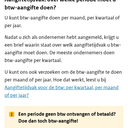
btw-aangifte doen?
U kunt btw-aangifte doen per maand, per kwartaal of
per jaar.
Nadat u zich als ondernemer hebt aangemeld, krijgt u
een brief waarin staat over welk aangiftetijdvak u btw-
aangifte moet doen. De meeste ondernemers doen
btw-aangifte per kwartaal.
U kunt ons ook verzoeken om de btw-aangifte te doen
per maand of per jaar. Hoe dat werkt, leest u bij
Aangiftetijdvak voor de btw: per kwartaal, per maand
of per jaar?
Een periode geen btw ontvangen of betaald?
Doe dan toch btw-aangifte!