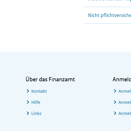
Nicht pflichtversic
Allgemeine Informationen
Über das Finanzamt
Anmel
Kontakt
Anmel
Hilfe
Anmel
Links
Anmel