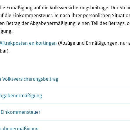
 die Ermäßigung auf die Volksversicherungsbeiträge. Der Steu
uf die Einkommensteuer. Je nach Ihrer persönlichen Situatio
en Betrag der Abgabenermäßigung, einen Teil des Betrags, 
igung.
Aftrekposten en kortingen
(Abzüge und Ermäßigungen, nur 
bar).
 Volksversicherungsbeitrag
 Abgabenermäßigung
e Einkommensteuer
Abgabenermäßigung