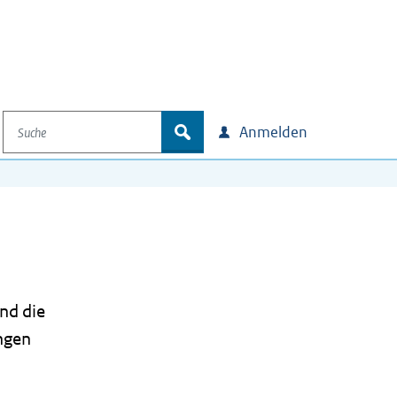
Suche
zoek
Anmelden
nd die
ngen