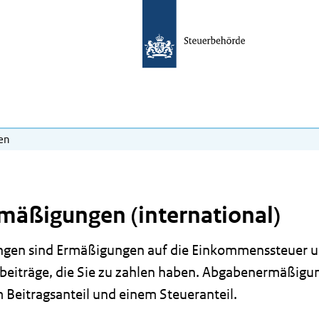
en
äßigungen (international)
en sind Ermäßigungen auf die Einkommenssteuer u
beiträge, die Sie zu zahlen haben. Abgabenermäßigu
 Beitragsanteil und einem Steueranteil.