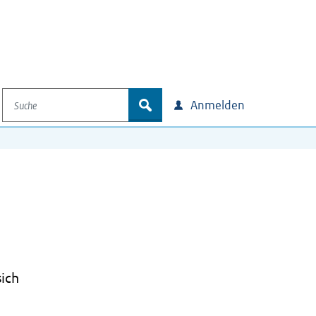
Suche
zoek
Anmelden
ich