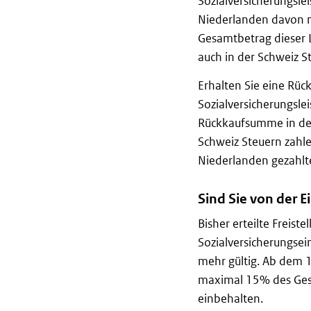
Sozialversicherungsle
Niederlanden davon m
Gesamtbetrag dieser L
auch in der Schweiz S
Erhalten Sie eine Rüc
Sozialversicherungsle
Rückkaufsumme in den 
Schweiz Steuern zahle
Niederlanden gezahlte
Sind Sie von der 
Bisher erteilte Freis
Sozialversicherungsei
mehr gültig. Ab dem 
maximal 15% des Gesa
einbehalten.