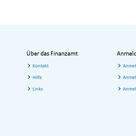
Allgemeine Informationen
Über das Finanzamt
Anmel
Kontakt
Anmel
Hilfe
Anmel
Links
Anmel