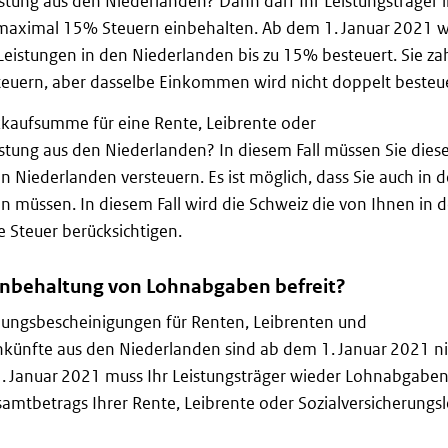
istung aus den Niederlanden? Dann darf Ihr Leistungsträger 
aximal 15% Steuern einbehalten. Ab dem 1. Januar 2021 w
eistungen in den Niederlanden bis zu 15% besteuert. Sie za
teuern, aber dasselbe Einkommen wird nicht doppelt besteue
kkaufsumme für eine Rente, Leibrente oder
istung aus den Niederlanden? In diesem Fall müssen Sie dies
Niederlanden versteuern. Es ist möglich, dass Sie auch in d
n müssen. In diesem Fall wird die Schweiz die von Ihnen in 
 Steuer berücksichtigen.
Einbehaltung von Lohnabgaben befreit?
tellungsbescheinigungen für Renten, Leibrenten und
nkünfte aus den Niederlanden sind ab dem 1. Januar 2021 n
1. Januar 2021 muss Ihr Leistungsträger wieder Lohnabgabe
mtbetrags Ihrer Rente, Leibrente oder Sozialversicherungsl