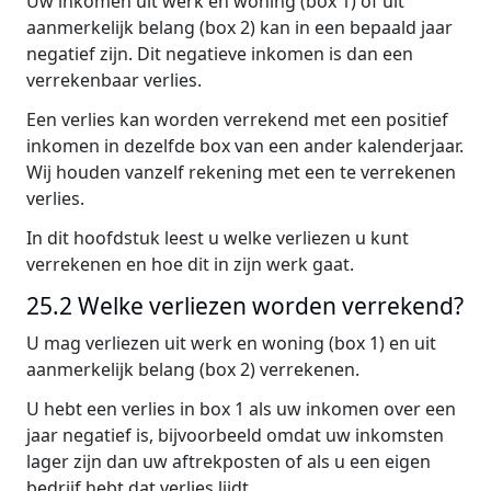
Uw inkomen uit werk en woning (box 1) of uit
aanmerkelijk belang (box 2) kan in een bepaald jaar
negatief zijn. Dit negatieve inkomen is dan een
verrekenbaar verlies.
Een verlies kan worden verrekend met een positief
inkomen in dezelfde box van een ander kalenderjaar.
Wij houden vanzelf rekening met een te verrekenen
verlies.
In dit hoofdstuk leest u welke verliezen u kunt
verrekenen en hoe dit in zijn werk gaat.
25.2 Welke verliezen worden verrekend?
U mag verliezen uit werk en woning (box 1) en uit
aanmerkelijk belang (box 2) verrekenen.
U hebt een verlies in box 1 als uw inkomen over een
jaar negatief is, bijvoorbeeld omdat uw inkomsten
lager zijn dan uw aftrekposten of als u een eigen
bedrijf hebt dat verlies lijdt.