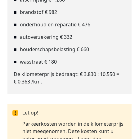
brandstof € 982
onderhoud en reparatie € 476
autoverzekering € 332
houderschapsbelasting € 660
wasstraat € 180
De kilometerprijs bedraagt: € 3.830 : 10.550 =
€ 0.363 /km.
Let op!
Parkeerkosten worden in de kilometerprijs
niet meegenomen. Deze kosten kunt u
beter apart opnemen. U bent dan