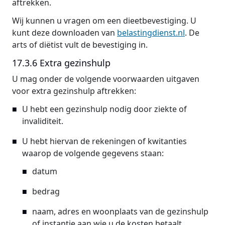
aftrekken.
Wij kunnen u vragen om een dieetbevestiging. U
kunt deze downloaden van
belastingdienst.nl
. De
arts of diëtist vult de bevestiging in.
17.3.6 Extra gezinshulp
U mag onder de volgende voorwaarden uitgaven
voor extra gezinshulp aftrekken:
U hebt een gezinshulp nodig door ziekte of
invaliditeit.
U hebt hiervan de rekeningen of kwitanties
waarop de volgende gegevens staan:
datum
bedrag
naam, adres en woonplaats van de gezinshulp
of instantie aan wie u de kosten betaalt