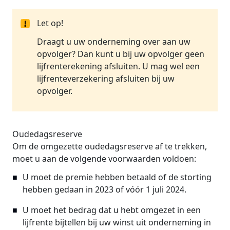
Let op!
Draagt u uw onderneming over aan uw
opvolger? Dan kunt u bij uw opvolger geen
lijfrenterekening afsluiten. U mag wel een
lijfrenteverzekering afsluiten bij uw
opvolger.
Oudedagsreserve
Om de omgezette oudedagsreserve af te trekken,
moet u aan de volgende voorwaarden voldoen:
U moet de premie hebben betaald of de storting
hebben gedaan in 2023 of vóór 1 juli 2024.
U moet het bedrag dat u hebt omgezet in een
lijfrente bijtellen bij uw winst uit onderneming in