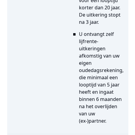
voor een looptijd
korter dan 20 jaar.
De uitkering stopt
na 3 jaar.
U ontvangt zelf
lijfrente-
uitkeringen
afkomstig van uw
eigen
oudedagsrekening,
die minimaal een
looptijd van 5 jaar
heeft en ingaat
binnen 6 maanden
na het overlijden
van uw
(ex-)partner.