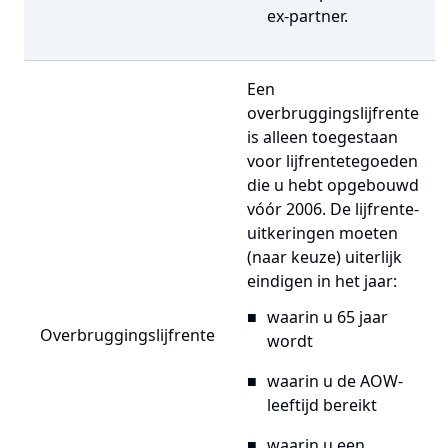
ex-partner.
Een
overbruggingslijfrente
is alleen toegestaan
voor lijfrentetegoeden
die u hebt opgebouwd
vóór 2006. De lijfrente-
uitkeringen moeten
(naar keuze) uiterlijk
eindigen in het jaar:
waarin u 65 jaar
Overbruggingslijfrente
wordt
waarin u de AOW-
leeftijd bereikt
waarin u een