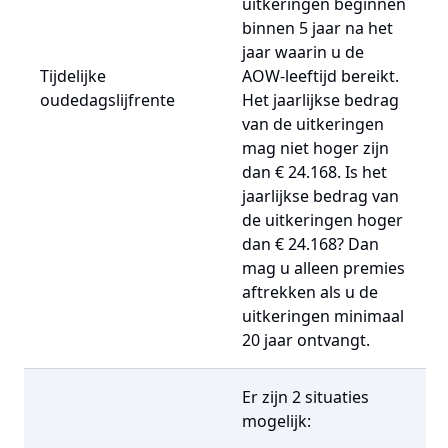
uitkeringen beginnen
binnen 5 jaar na het
jaar waarin u de
Tijdelijke
AOW-leeftijd bereikt.
oudedagslijfrente
Het jaarlijkse bedrag
van de uitkeringen
mag niet hoger zijn
dan € 24.168. Is het
jaarlijkse bedrag van
de uitkeringen hoger
dan € 24.168? Dan
mag u alleen premies
aftrekken als u de
uitkeringen minimaal
20 jaar ontvangt.
Er zijn 2 situaties
mogelijk: