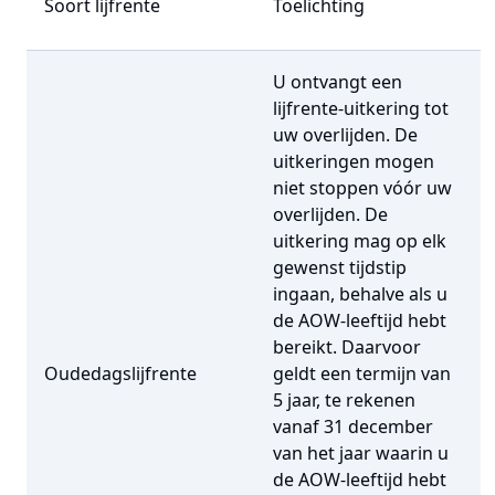
Soort lijfrente
Toelichting
U ontvangt een
lijfrente-uitkering tot
uw overlijden. De
uitkeringen mogen
niet stoppen vóór uw
overlijden. De
uitkering mag op elk
gewenst tijdstip
ingaan, behalve als u
de AOW-leeftijd hebt
bereikt. Daarvoor
Oudedagslijfrente
geldt een termijn van
5 jaar, te rekenen
vanaf 31 december
van het jaar waarin u
de AOW-leeftijd hebt