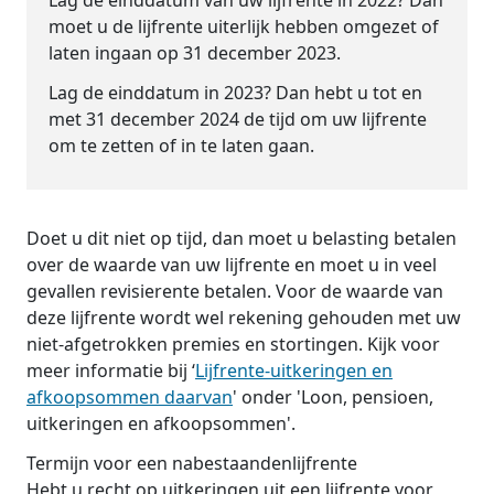
Lag de einddatum van uw lijfrente in 2022? Dan
moet u de lijfrente uiterlijk hebben omgezet of
laten ingaan op 31 december 2023.
Lag de einddatum in 2023? Dan hebt u tot en
met 31 december 2024 de tijd om uw lijfrente
om te zetten of in te laten gaan.
Doet u dit niet op tijd, dan moet u belasting betalen
over de waarde van uw lijfrente en moet u in veel
gevallen revisierente betalen. Voor de waarde van
deze lijfrente wordt wel rekening gehouden met uw
niet-afgetrokken premies en stortingen. Kijk voor
meer informatie bij ‘
Lijfrente-uitkeringen en
afkoopsommen daarvan
' onder 'Loon, pensioen,
uitkeringen en afkoopsommen'.
Termijn voor een nabestaandenlijfrente
Hebt u recht op uitkeringen uit een lijfrente voor