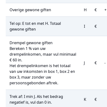
Overige gewone giften
H
€
+
Tel op: E tot en met H. Totaal
I
€
gewone giften
Drempel gewone giften
Bereken 1 % van uw
drempelinkomen, maar vul minimaal
€ 60 in.
J
€
-
Het drempelinkomen is het totaal
van uw inkomsten in box 1, box 2 en
box 3, maar zonder uw
persoonsgebonden aftrek.
Trek af: I min J. Als het bedrag
K
€
negatief is, vul dan 0 in.