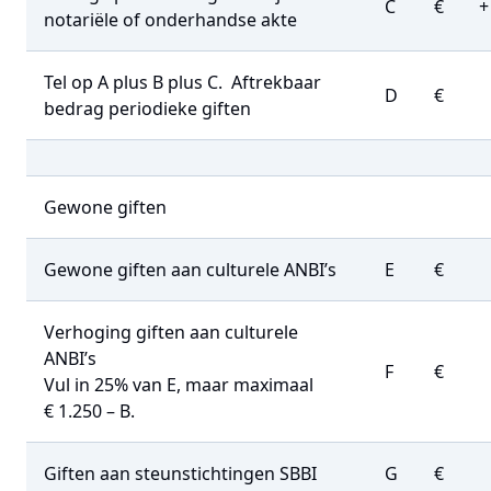
C
€
+
notariële of onderhandse akte
Tel op A plus B plus C.
Aftrekbaar
D
€
bedrag periodieke giften
Gewone giften
Gewone giften aan culturele ANBI’s
E
€
Verhoging giften aan culturele
ANBI’s
F
€
Vul in 25% van E, maar maximaal
€ 1.250 – B.
Giften aan steunstichtingen SBBI
G
€