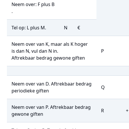
Neem over: F plus B
.
Tel op: L plus M.
N
€
Neem over van K, maar als K hoger
is dan N, vul dan N in.
P
Aftrekbaar bedrag gewone giften
Neem over van D. Aftrekbaar bedrag
Q
periodieke giften
Neem over van P. Aftrekbaar bedrag
R
+
gewone giften