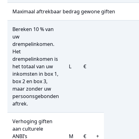
Maximaal aftrekbaar bedrag gewone giften
Bereken 10 % van
uw
drempelinkomen.
Het
drempelinkomen is
het totaal van uw
L
€
inkomsten in box 1,
box 2 en box 3,
maar zonder uw
persoonsgebonden
aftrek.
Verhoging giften
aan culturele
ANBI’s
M
€
+