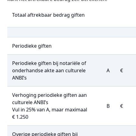
Totaal aftrekbaar bedrag giften
Periodieke giften
Periodieke giften bij notariële of
onderhandse akte aan culturele
A
€
ANBI’s
Verhoging periodieke giften aan
culturele ANBI’s
B
€
Vul in 25% van A, maar maximaal
€ 1.250
Overige periodieke giften bij