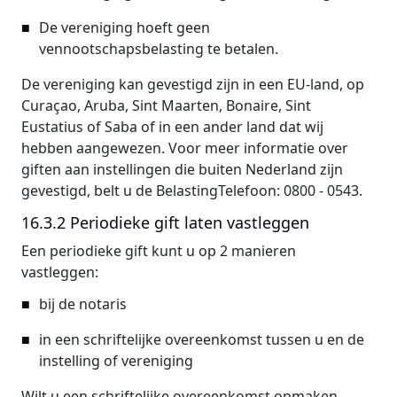
De vereniging hoeft geen
vennootschapsbelasting te betalen.
De vereniging kan gevestigd zijn in een EU-land, op
Curaçao, Aruba, Sint Maarten, Bonaire, Sint
Eustatius of Saba of in een ander land dat wij
hebben aangewezen. Voor meer informatie over
giften aan instellingen die buiten Nederland zijn
gevestigd, belt u de BelastingTelefoon: 0800 - 0543.
16.3.2 Periodieke gift laten vastleggen
Een periodieke gift kunt u op 2 manieren
vastleggen:
bij de notaris
in een schriftelijke overeenkomst tussen u en de
instelling of vereniging
Wilt u een schriftelijke overeenkomst opmaken