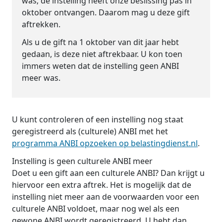
was; de instelling heeft onze beslissing pas in
oktober ontvangen. Daarom mag u deze gift
aftrekken.
Als u de gift na 1 oktober van dit jaar hebt
gedaan, is deze niet aftrekbaar. U kon toen
immers weten dat de instelling geen ANBI
meer was.
U kunt controleren of een instelling nog staat
geregistreerd als (culturele) ANBI met het
programma ANBI opzoeken op belastingdienst.nl
.
Instelling is geen culturele ANBI meer
Doet u een gift aan een culturele ANBI? Dan krijgt u
hiervoor een extra aftrek. Het is mogelijk dat de
instelling niet meer aan de voorwaarden voor een
culturele ANBI voldoet, maar nog wel als een
gewone ANBI wordt geregistreerd. U hebt dan