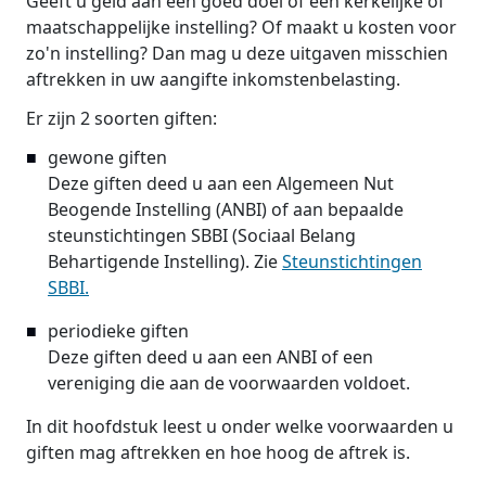
Geeft u geld aan een goed doel of een kerkelijke of
maatschappelijke instelling? Of maakt u kosten voor
zo'n instelling? Dan mag u deze uitgaven misschien
aftrekken in uw aangifte inkomstenbelasting.
Er zijn 2 soorten giften:
gewone giften
Deze giften deed u aan een Algemeen Nut
Beogende Instelling (ANBI) of aan bepaalde
steunstichtingen SBBI (Sociaal Belang
Behartigende Instelling). Zie
Steunstichtingen
SBBI.
periodieke giften
Deze giften deed u aan een ANBI of een
vereniging die aan de voorwaarden voldoet.
In dit hoofdstuk leest u onder welke voorwaarden u
giften mag aftrekken en hoe hoog de aftrek is.